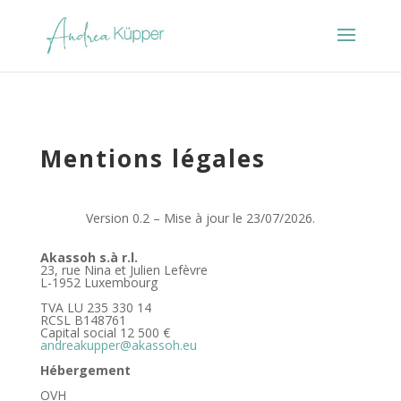
Mentions légales
Version 0.2 – Mise à jour le 23/07/2026.
Akassoh s.à r.l.
23, rue Nina et Julien Lefèvre
L-1952 Luxembourg
TVA LU 235 330 14
RCSL B148761
Capital social 12 500 €
andreakupper@akassoh.eu
Hébergement
OVH