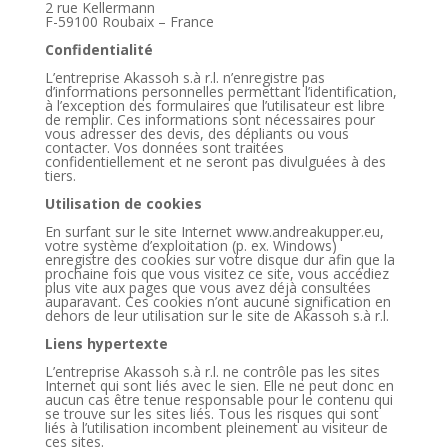
2 rue Kellermann
F-59100 Roubaix – France
Confidentialité
L’entreprise Akassoh s.à r.l. n’enregistre pas
d’informations personnelles permettant l’identification,
à l’exception des formulaires que l’utilisateur est libre
de remplir. Ces informations sont nécessaires pour
vous adresser des devis, des dépliants ou vous
contacter. Vos données sont traitées
confidentiellement et ne seront pas divulguées à des
tiers.
Utilisation de cookies
En surfant sur le site Internet www.andreakupper.eu,
votre système d’exploitation (p. ex. Windows)
enregistre des cookies sur votre disque dur afin que la
prochaine fois que vous visitez ce site, vous accédiez
plus vite aux pages que vous avez déjà consultées
auparavant. Ces cookies n’ont aucune signification en
dehors de leur utilisation sur le site de Akassoh s.à r.l.
Liens hypertexte
L’entreprise Akassoh s.à r.l. ne contrôle pas les sites
Internet qui sont liés avec le sien. Elle ne peut donc en
aucun cas être tenue responsable pour le contenu qui
se trouve sur les sites liés. Tous les risques qui sont
liés à l’utilisation incombent pleinement au visiteur de
ces sites.